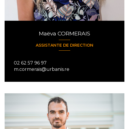
Maëva CORMERAIS
ASSISTANTE DE DIRECTION
02 62 57 96 97
m.cormerais@urbanis.re