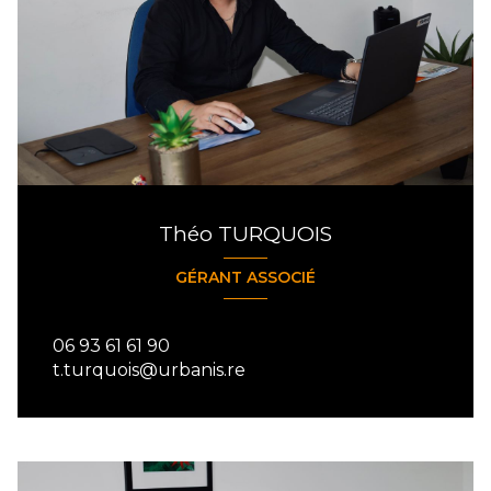
Théo TURQUOIS
GÉRANT ASSOCIÉ
06 93 61 61 90
t.turquois@urbanis.re