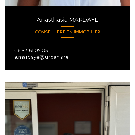
Anasthasia MARDAYE
CONSEILLÈRE EN IMMOBILIER
06 93 61 05 05
a.mardaye@urbanis.re