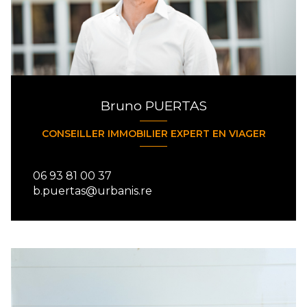
Bruno PUERTAS
CONSEILLER IMMOBILIER EXPERT EN VIAGER
06 93 81 00 37
b.puertas@urbanis.re