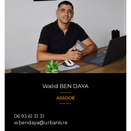
Walid BEN DAYA
ASSOCIÉ
06 93 61 31 31
w.bendaya@urbanis.re