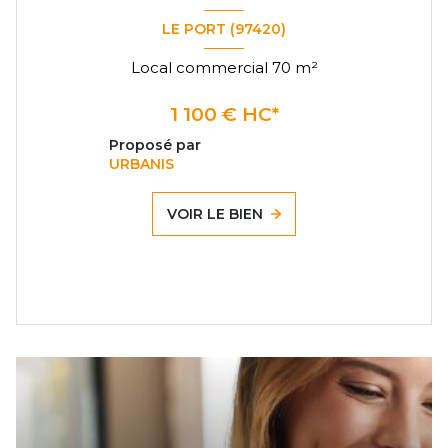
LE PORT (97420)
Local commercial 70 m²
1 100 € HC*
Proposé par
URBANIS
VOIR LE BIEN