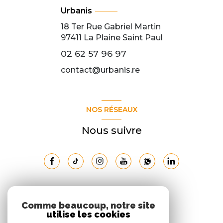
Urbanis
18 Ter Rue Gabriel Martin
97411
La Plaine Saint Paul
02 62 57 96 97
contact@urbanis.re
NOS RÉSEAUX
Nous suivre
ADHÉRENTS
Comme beaucoup, notre site
utilise les cookies
Nous adhérons