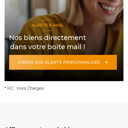
ALERTE E-MAIL
Nos biens directement
dans votre boite mail !
CRÉER UNE ALERTE PERSONNALISÉE
* HC : Hors Charges