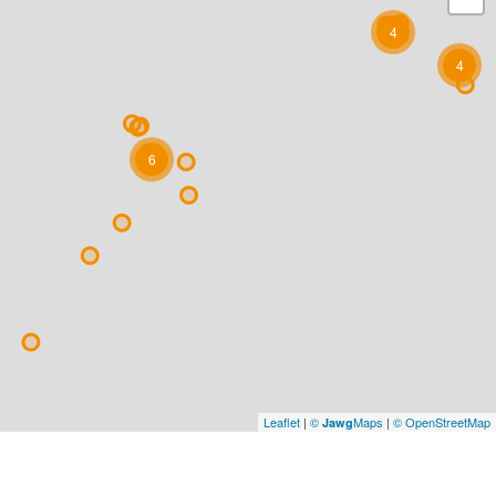
4
4
6
Leaflet
|
©
Maps
|
© OpenStreetMap
Jawg