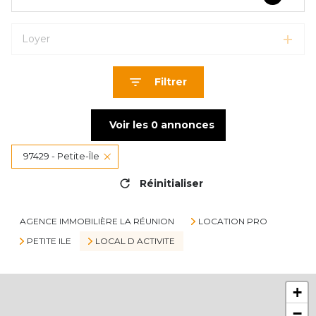
Loyer
Filtrer
Voir les
0
annonces
97429 - Petite-Île
Réinitialiser
AGENCE IMMOBILIÈRE LA RÉUNION
LOCATION PRO
PETITE ILE
LOCAL D ACTIVITE
+
−