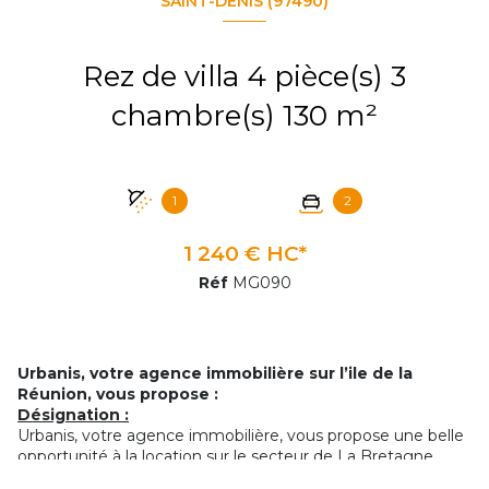
SAINT-DENIS (97490)
Rez de villa 4 pièce(s) 3
chambre(s) 130 m²
1
2
1 240 € HC*
Réf
MG090
Urbanis, votre agence immobilière sur l’ile de la
Réunion, vous propose :
Désignation :
Urbanis, votre agence immobilière, vous propose une belle
opportunité à la location sur le secteur de La Bretagne.
Découvrez cet agréable rez-de-villa offrant de beaux