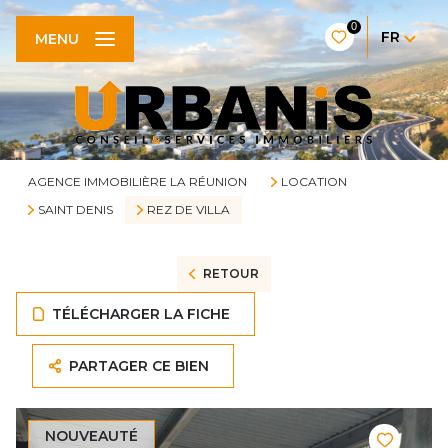
0
FR
MENU
AGENCE IMMOBILIÈRE LA RÉUNION
LOCATION
SAINT DENIS
REZ DE VILLA
RETOUR
TÉLÉCHARGER LA FICHE
PARTAGER CE BIEN
NOUVEAUTÉ