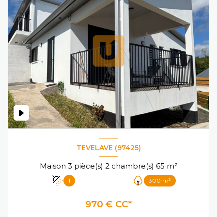
TEVELAVE (97425)
Maison 3 pièce(s) 2 chambre(s) 65 m²
1
300 m²
970 € CC*