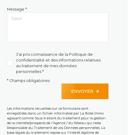
Message *
J'ai pris connaissance de la Politique de
confidentialité et des informations relatives
au traitement de mes données
personnelles *
* Champs obligatoires
ENVOYER
Les informations recueillies sur ce formulaire sont
enregistrées dans un fichier informatisé par La Boite Immo
agissant comme Sous-traitant du traitement pour la gestion
de la clientèle/prospects de l'Agence / du Réseau qui reste
Responsable du Traitement de vos Données personnelles. La
base légale du traitement repose sur l'intérêt légitime de