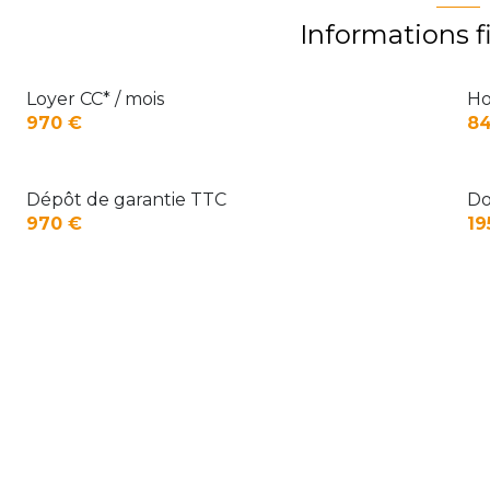
Informations f
Loyer CC* / mois
Ho
970 €
84
Dépôt de garantie TTC
Do
970 €
19