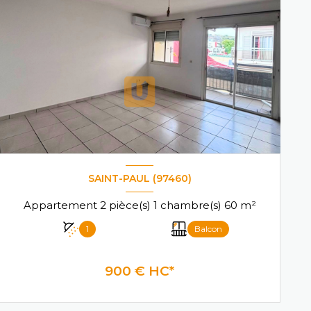
SAINT-PAUL (97460)
Appartement 2 pièce(s) 1 chambre(s) 60 m²
1
Balcon
900 € HC*
VOIR LE BIEN