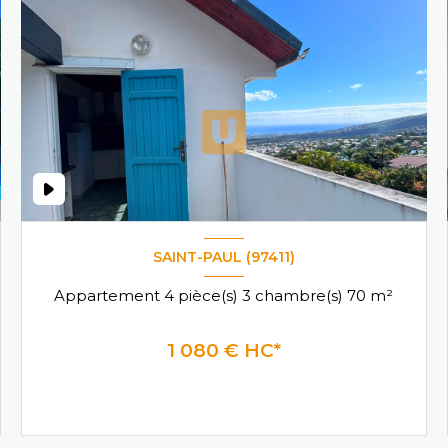
SAINT-PAUL (97411)
Appartement 4 pièce(s) 3 chambre(s) 70 m²
1 080 € HC*
VOIR LE BIEN