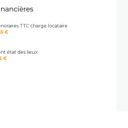
inancières
noraires TTC charge locataire
5 €
nt état des lieux
5 €