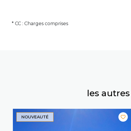
* CC : Charges comprises
les autre
NOUVEAUTÉ