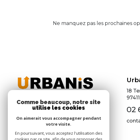
Ne manquez pas les prochaines opp
Urb
18 Te
97411
Comme beaucoup, notre site
utilise les cookies
02 
On aimerait vous accompagner pendant
cont
votre visite.
En poursuivant, vous acceptez l'utilisation des
cookies par ce site, afin de vous proposer des