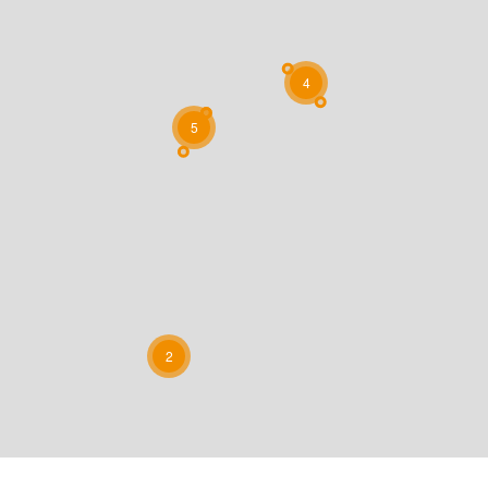
4
5
2