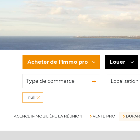
Acheter
de l'immo pro
Louer
Type de commerce
Localisation
De l'ancien
à l'année
De l'immo pro
De l'immo
null
AGENCE IMMOBILIÈRE LA RÉUNION
VENTE PRO
DUPAR