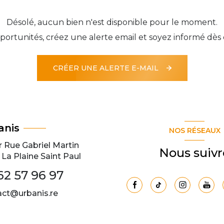
Désolé, aucun bien n'est disponible pour le moment.
ortunités, créez une alerte email et soyez informé dès 
CRÉER UNE ALERTE E-MAIL
anis
NOS RÉSEAUX
r Rue Gabriel Martin
Nous suivr
La Plaine Saint Paul
62 57 96 97
act@urbanis.re