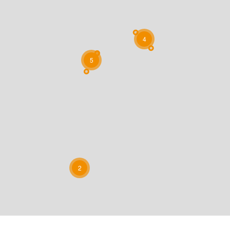
4
5
2