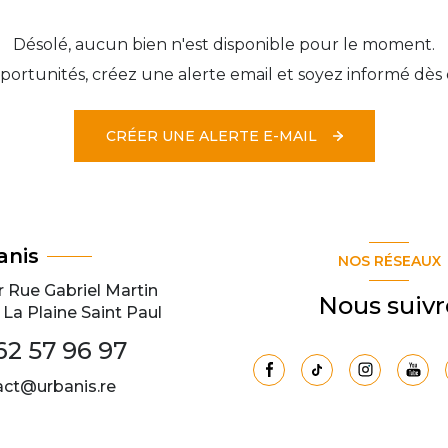
Désolé, aucun bien n'est disponible pour le moment.
ortunités, créez une alerte email et soyez informé dès 
CRÉER UNE ALERTE E-MAIL
anis
NOS RÉSEAUX
r Rue Gabriel Martin
Nous suivr
La Plaine Saint Paul
62 57 96 97
act@urbanis.re