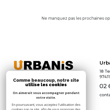
Ne manquez pas les prochaines opp
Urb
18 Te
97411
Comme beaucoup, notre site
utilise les cookies
02 
On aimerait vous accompagner pendant
cont
votre visite.
En poursuivant, vous acceptez l'utilisation des
cookies par ce site, afin de vous proposer des