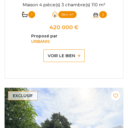
Maison 4 pièce(s) 3 chambre(s) 110 m²
1
384 m²
2
420 000 €
Proposé par
URBANIS
VOIR LE BIEN
EXCLUSIF