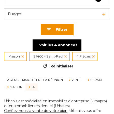
Budget
Filtrer
Voir les
4
annonces
Maison
97460 - Saint-Paul
4 Pièces
Réinitialiser
AGENCE IMMOBILIÈRE LA RÉUNION
VENTE
ST PAUL
MAISON
T4
Urbanis est spécialisé en immobilier d'entreprise (Urbapro)
et en immobilier résidentiel (Urbares)
Confiez nous la vente de votre bien
, Urbanis vous offre