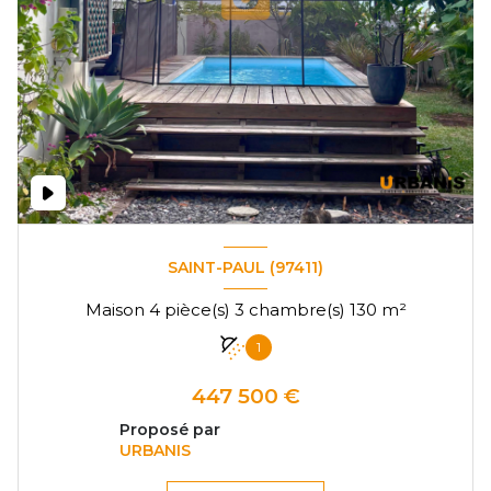
SAINT-PAUL (97411)
Maison 4 pièce(s) 3 chambre(s) 130 m²
1
447 500 €
Proposé par
URBANIS