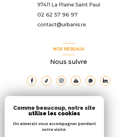
97411
La Plaine Saint Paul
02 62 57 96 97
contact@urbanis.re
NOS RÉSEAUX
Nous suivre
ADHÉRENTS
Comme beaucoup, notre site
utilise les cookies
Nous adhérons
On aimerait vous accompagner pendant
votre visite.