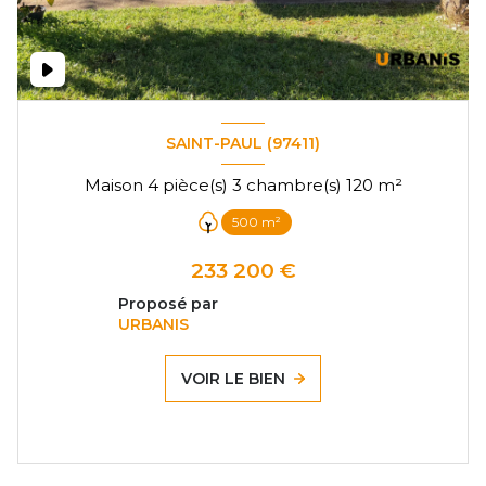
SAINT-PAUL (97411)
Maison 4 pièce(s) 3 chambre(s) 120 m²
500 m²
233 200 €
Proposé par
URBANIS
VOIR LE BIEN