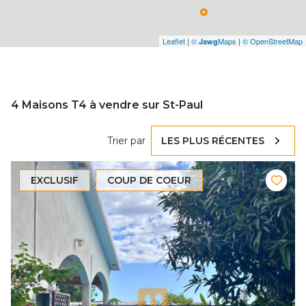
Leaflet
|
©
Maps
|
© OpenStreetMap
Jawg
4
Maisons T4 à vendre sur St-Paul
Trier par
LES PLUS RÉCENTES
EXCLUSIF
COUP DE COEUR