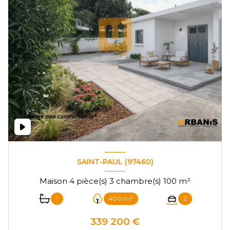
SAINT-PAUL (97460)
Maison 4 pièce(s) 3 chambre(s) 100 m²
1
400 m²
2
339 200 €