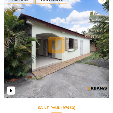
SAINT-PAUL (97460)