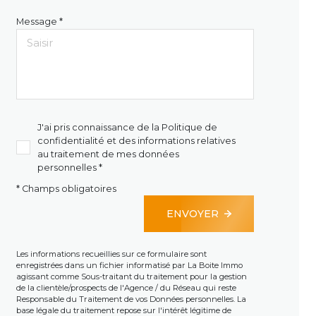
Message *
J'ai pris connaissance de la Politique de
confidentialité et des informations relatives
au traitement de mes données
personnelles *
* Champs obligatoires
ENVOYER
Les informations recueillies sur ce formulaire sont
enregistrées dans un fichier informatisé par La Boite Immo
agissant comme Sous-traitant du traitement pour la gestion
de la clientèle/prospects de l'Agence / du Réseau qui reste
Responsable du Traitement de vos Données personnelles. La
base légale du traitement repose sur l'intérêt légitime de