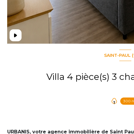
SAINT-PAUL (
300 
URBANIS, votre agence immobilière de Saint Paul