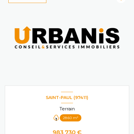
SAINT-PAUL (97411)
Terrain
2860 m²
983 730 €