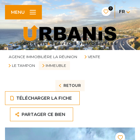
0
FR
MENU
AGENCE IMMOBILIÈRE LA RÉUNION
VENTE
LE TAMPON
IMMEUBLE
RETOUR
TÉLÉCHARGER LA FICHE
PARTAGER CE BIEN