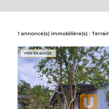
1
annonce(s) immobilière(s) : Terra
PRIX EN BAISSE