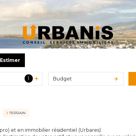
Estimer
1
Budget
o
TERRAIN
pro) et en immobilier résidentiel (Urbares)