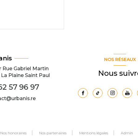
anis
NOS RÉSEAUX
r Rue Gabriel Martin
Nous suivr
La Plaine Saint Paul
62 57 96 97
act@urbanis.re
Nos honoraires
Nos partenaires
Mentions légales
Admin