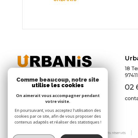
VOIR LE BIEN
Urb
18 Te
97411
Comme beaucoup, notre site
utilise les cookies
02 
On aimerait vous accompagner pendant
cont
votre visite.
En poursuivant, vous acceptez l'utilisation des
cookies par ce site, afin de vous proposer des
contenus adaptés et réaliser des statistiques !
© 2026 | Tous droits réservés