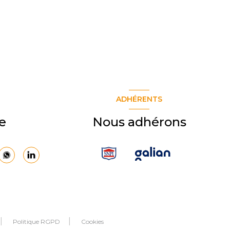
ADHÉRENTS
e
Nous adhérons
Politique RGPD
Cookies