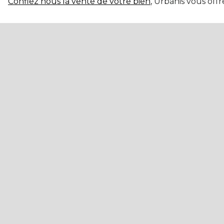
Confiez nous la vente de votre bien
, Urbanis vous offr