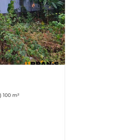
Terrain 4 pièce(s) 3 chambre(s) 100 m²