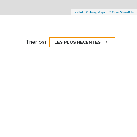
Leaflet
|
©
Maps
|
© OpenStreetMap
Jawg
Trier par
LES PLUS RÉCENTES