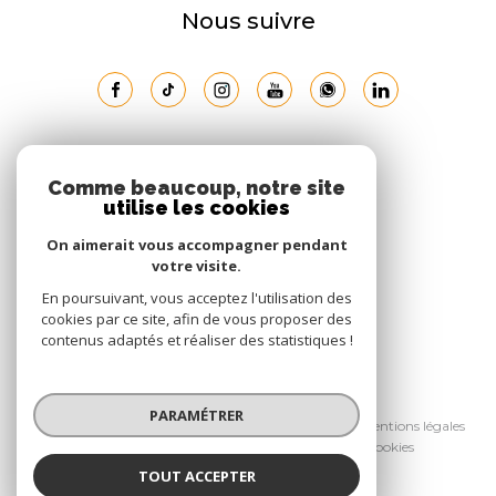
Nous suivre
ADHÉRENTS
Comme beaucoup, notre site
utilise les cookies
Nous adhérons
On aimerait vous accompagner pendant
votre visite.
En poursuivant, vous acceptez l'utilisation des
cookies par ce site, afin de vous proposer des
contenus adaptés et réaliser des statistiques !
© 2026 | Tous droits réservés
PARAMÉTRER
Nos honoraires
Nos partenaires
Mentions légales
Admin
Politique RGPD
Cookies
TOUT ACCEPTER
Réalisé par :