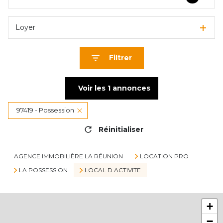
Loyer
Filtrer
Voir les
1
annonces
97419 - Possession
Réinitialiser
AGENCE IMMOBILIÈRE LA RÉUNION
LOCATION PRO
LA POSSESSION
LOCAL D ACTIVITE
+
−