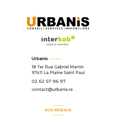
Urbanis
18 Ter Rue Gabriel Martin
97411
La Plaine Saint Paul
02 62 57 96 97
contact@urbanis.re
NOS RÉSEAUX